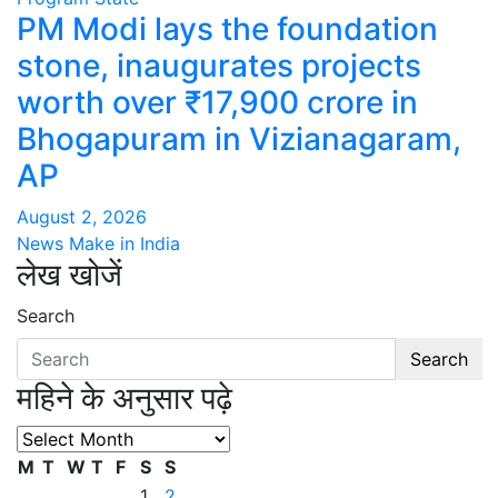
PM Modi lays the foundation
stone, inaugurates projects
worth over ₹17,900 crore in
Bhogapuram in Vizianagaram,
AP
August 2, 2026
News Make in India
लेख खोजें
Search
Search
महिने के अनुसार पढ़े
महिने
के
M
T
W
T
F
S
S
अनुसार
1
2