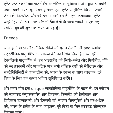
ट्रेड एण्ड इकनॉमिक पार्ट्नर्शिप अग्रीमेन्ट लागू किया। और कुछ ही महीने
पहले, हमने भारत-यूरोपियन यूनियन फ्री ट्रैड अग्रीमेन्ट किया, जिसमें
डेनमार्क, फिनलैंड, और स्वीडन भी भागीदार हैं। इन महत्वाकांक्षी ट्रेड
अग्रीमेंट्स से, हम भारत और नॉर्डिक देशों के साथ संबंधों में, एक नए
स्वर्णिम युग की शुरुआत करने जा रहे हैं।
Friends,
आज हमने भारत और नॉर्डिक संबंधों को ग्रीन टेक्नॉलजी and इनोवेशन
स्ट्रटीजिक पार्ट्नर्शिप का स्वरूप देने का निर्णय लिया है। इस ग्रीन
टेक्नॉलजी पार्ट्नर्शिप से, हम आइसलैंड की जियो-थर्मल और फिशेरीज़, नॉर्वे
की ब्लू ईकानमी और आर्कटिक और सभी नॉर्डिक देशों की मैरीटाइम और
सस्टेनिबिलिटी में एक्स्पर्टीज़ को, भारत के स्केल के साथ जोड़कर, पूरे
विश्व के लिए एक बेहतर भविष्य सुनिश्चित करेंगे।
और हमारे बीच इस unique स्ट्रटीजिक पार्ट्नर्शिप के गठन से, हम स्वीडन
की एडवांस्ड मैन्युफैक्चरिंग और डिफेन्स, फिनलैंड की टेलीकॉम और
डिजिटल टेक्नॉलजी, और डेनमार्क की साइबर सिक्युरिटी और हेल्थ-टेक
को, भारत के टैलेंट के साथ जोड़कर, पूरे विश्व के लिए ट्रस्टेड सोल्युशंस
डिवेलप करेंगे।