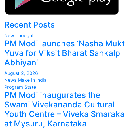
Recent Posts
New Thought
PM Modi launches ‘Nasha Mukt
Yuva for Viksit Bharat Sankalp
Abhiyan’
August 2, 2026
News Make in India
Program
State
PM Modi inaugurates the
Swami Vivekananda Cultural
Youth Centre – Viveka Smaraka
at Mysuru, Karnataka