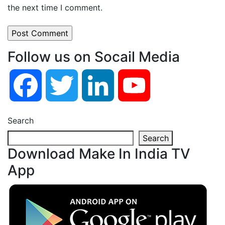
the next time I comment.
Follow us on Socail Media
Facebook
Twitter
LinkedIn
YouTube
Search
Search
Download Make In India TV
App