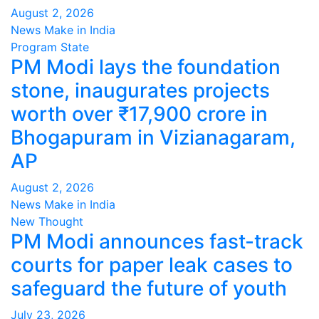
August 2, 2026
News Make in India
Program
State
PM Modi lays the foundation
stone, inaugurates projects
worth over ₹17,900 crore in
Bhogapuram in Vizianagaram,
AP
August 2, 2026
News Make in India
New Thought
PM Modi announces fast-track
courts for paper leak cases to
safeguard the future of youth
July 23, 2026