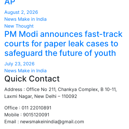
AP
August 2, 2026
News Make in India
New Thought
PM Modi announces fast-track
courts for paper leak cases to
safeguard the future of youth
July 23, 2026
News Make in India
Quick Contact
Address : Office No 211, Chankya Complex, B 10-11,
Laxmi Nagar, New Delhi – 110092
Office : 011 22010891
Mobile : 9015120091
Email :
newsmakeinindia@gmail.com