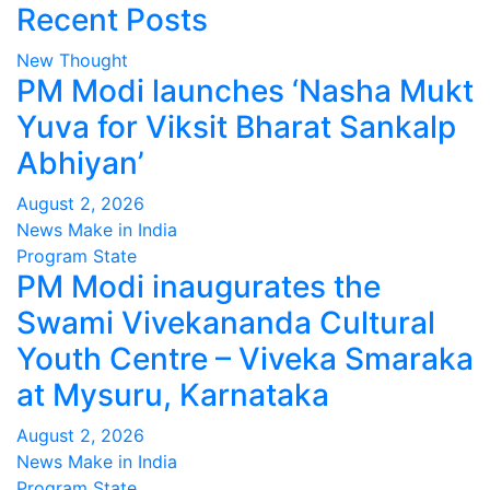
Recent Posts
New Thought
PM Modi launches ‘Nasha Mukt
Yuva for Viksit Bharat Sankalp
Abhiyan’
August 2, 2026
News Make in India
Program
State
PM Modi inaugurates the
Swami Vivekananda Cultural
Youth Centre – Viveka Smaraka
at Mysuru, Karnataka
August 2, 2026
News Make in India
Program
State