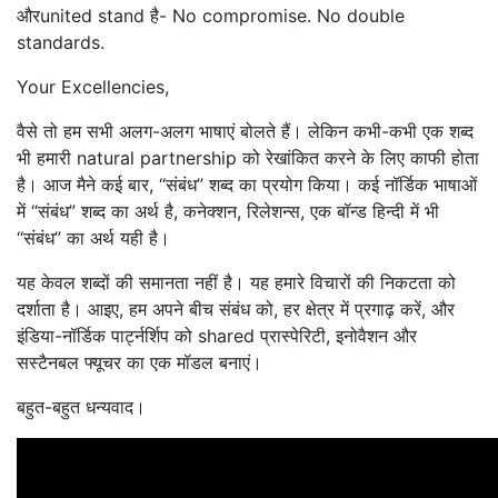
औरunited stand है- No compromise. No double
standards.
Your Excellencies,
वैसे तो हम सभी अलग-अलग भाषाएं बोलते हैं। लेकिन कभी-कभी एक शब्द
भी हमारी natural partnership को रेखांकित करने के लिए काफी होता
है। आज मैने कई बार, “संबंध” शब्द का प्रयोग किया। कई नॉर्डिक भाषाओं
में “संबंध” शब्द का अर्थ है, कनेक्शन, रिलेशन्स, एक बॉन्ड हिन्दी में भी
“संबंध” का अर्थ यही है।
यह केवल शब्दों की समानता नहीं है। यह हमारे विचारों की निकटता को
दर्शाता है। आइए, हम अपने बीच संबंध को, हर क्षेत्र में प्रगाढ़ करें, और
इंडिया-नॉर्डिक पार्ट्नर्शिप को shared प्रास्पेरिटी, इनोवैशन और
सस्टैनबल फ्यूचर का एक मॉडल बनाएं।
बहुत-बहुत धन्यवाद।