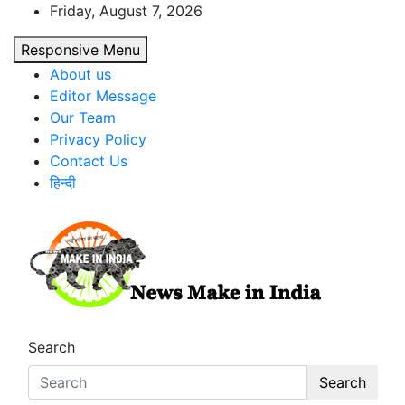
Skip
Friday, August 7, 2026
to
Responsive Menu
content
About us
Editor Message
Our Team
Privacy Policy
Contact Us
हिन्दी
News Make In india
Search
Search