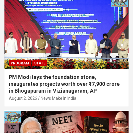
PROGRAM
STATE
PM Modi lays the foundation stone,
inaugurates projects worth over ₹17,900 crore
in Bhogapuram in Vizianagaram, AP
August 2, 2026
News Make in India