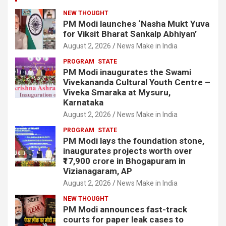
NEW THOUGHT
PM Modi launches ‘Nasha Mukt Yuva
for Viksit Bharat Sankalp Abhiyan’
August 2, 2026
News Make in India
PROGRAM
STATE
PM Modi inaugurates the Swami
Vivekananda Cultural Youth Centre –
Viveka Smaraka at Mysuru,
Karnataka
August 2, 2026
News Make in India
PROGRAM
STATE
PM Modi lays the foundation stone,
inaugurates projects worth over
₹17,900 crore in Bhogapuram in
Vizianagaram, AP
August 2, 2026
News Make in India
NEW THOUGHT
PM Modi announces fast-track
courts for paper leak cases to