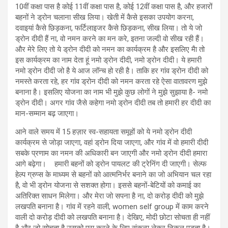
10वीं कक्षा पास है कोई 11वीं कक्षा पास है, कोई 12वीं कक्षा पास है, और हजारों
बहनों ने ड्रोन चलाना सीख लिया। खेती में कैसे इसका उपयोग करना,
दवाइयां कैसे छिड़कना, फर्टिलाइजर कैसे छिड़कना, सीख लिया। तो ये जो
ड्रोन दीदी हैं ना, वो नमन करने का मन करे, इतना जल्‍दी वो सीख रही हैं।
और मेरे लिए तो ये ड्रोन दीदी को नमन का कार्यक्रम है और इसलिए मैा तो
इस कार्यक्रम का नाम देता हूं नमो ड्रोन दीदी, नमो ड्रोन दीदी। ये हमारी
नमो ड्रोन दीदी जो है ये आज लॉन्‍च हो रही है। ताकि हर गांव ड्रोन दीदी को
नमस्‍ते करता रहे, हर गांव ड्रोन दीदी को नमन करता रहे ऐसा वातावरण मुझे
बनाना है। इसलिए योजना का नाम भी मुझे कुछ लोगों ने मुझे सुझाया है- नमो
ड्रोन दीदी। अगर गांव जैसे कहेगा नमो ड्रोन दीदी तब तो हमारी हर दीदी का
मान-सम्‍मान बढ़ जाएगा।
आने वाले समय में 15 हज़ार स्व-सहायता समूहों को ये नमो ड्रोन दीदी
कार्यक्रम से जोड़ा जाएगा, वहां ड्रोन दिया जाएगा, और गांव में वो हमारी दीदी
सबके प्रणाम का नमन की अधिकारी बन जाएगी और नमो ड्रोन दीदी हमारा
आगे बढ़ेगा। हमारी बहनों को ड्रोन पायलट की ट्रेनिंग दी जाएगी। सेल्फ
हेल्प ग्रुप्स के माध्यम से बहनों को आत्मनिर्भर बनाने का जो अभियान चल रहा
है, वो भी ड्रोन योजना से सशक्त होगा। इससे बहनों-बेटियों को कमाई का
अतिरिक्त साधन मिलेगा। और मेरा जो सपना है ना, दो करोड़ दीदी को मुझे
लखपति बनाना है। गांव में रहने वाली, women self group में काम करने
वाली दो करोड़ दीदी को लखपति बनाना है। देखिए, मोदी छोटा सोचता ही नहीं