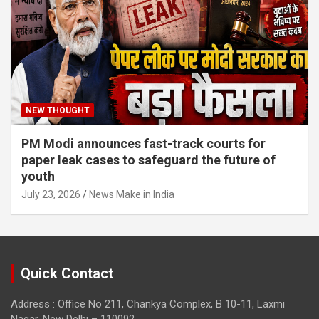
NEW THOUGHT
PM Modi announces fast-track courts for
paper leak cases to safeguard the future of
youth
July 23, 2026
News Make in India
Quick Contact
Address : Office No 211, Chankya Complex, B 10-11, Laxmi