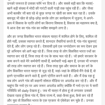
उनको जरूरत है उसका फॉर्म भर दिया है। और सबसे बड़ी बात कि माताएं-
बहनें बड़ी संख्या में मोदी की गारंटी वाली गाड़ी तक पहुंच रही हैं। और जैसा
अभी बलबीर जी बता रहे थे कुछ जगह पर खेती का काम चल रहा है। उसके
बावजूद भी खेत से छोड़-छोड़ करके लोग हर कार्यक्रम में जुड़ना, ये अपने-
आप में विकास के प्रति लोगों का कितना विश्‍वास है, विकास का महात्‍मय क्‍या है,
ये आज देश का गांव-गांव का व्‍यक्ति समझने लगा है।
और हर जगह विकसित भारत संकल्प यात्रा में शामिल होने के लिए, शामिल तो
होते नहीं, उसका स्‍वागत करते हैं, शानदार तैयारियां करते हैं, गांव-गांव सूचनाएं
देते हैं, और लोग उमड़ रहे हैं। देशवासी इसे एक जनांदोलन का रूप देकर इस
पूरे अभियान को आगे बढ़ा रहे हैं। जिस तरह से लोग विकसित भारत रथों का
स्वागत कर रहे हैं, जिस तरह से रथ के साथ चल रहे हैं। जो हमारे सरकार के
काम करने वाले मेरे कर्मयोगी साथी हैं, कर्मचारी भाई-बहन हैं, उनका भी भगवान
की तरह लोग स्‍वागत कर रहे हैं। जिस तरह युवा और समाज के हर वर्ग के
लोग विकसित भारत यात्रा से जुड़ रहे हैं, जहां-जहां के वीडियो मैंने देखे हैं, वो
इतने प्रभावित करने वाले हैं, इतने प्रेरित करने वाले हैं। और मैं देख रहा हूं
सब लोग अपने गांव की कहानी सोशल मीडिया पर अपलोड कर रहे हैं। और मैं
चाहूंगा कि नमो एप पर आप जरूर अपलोड करिए क्‍योंकि मैं नमो एप पर ये सारी
गतिविधि को daily देखता हूं। जब भी यात्रा में होता हूं तो लगातार उसको
देखता रहता हूं किस गांव में, किस राज्‍य में, कहां-कैसा हुआ, कैसे कर रहे हैं
और युवा तो विकसित भारत के एक प्रकार से एंबेसेडर बन चुके हैं। उनका