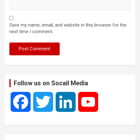
Save my name, email, and website in this browser for the
next time I comment.
Follow us on Socail Media
F
T
L
Y
a
w
i
o