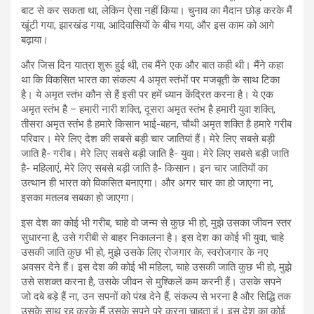
बाट से कर सकता था, लेकिन ऐसा नहीं किया। चुनाव का मैदान छोड़ करके मैं
खूंटी गया, झारखंड गया, आदिवासियों के बीच गया, और इस काम को आगे
बढ़ाया।
और जिस दिन यात्रा शुरू हुई थी, तब मैंने एक और बात कही थी। मैंने कहा
था कि विकसित भारत का संकल्प 4 अमृत स्तंभों पर मजबूती के साथ टिका
है। ये अमृत स्तंभ कौन से हैं इसी पर हमें ध्‍यान केंद्रित करना है। ये एक
अमृत स्तंभ है – हमारी नारी शक्ति, दूसरा अमृत स्‍तंभ है हमारी युवा शक्ति,
तीसरा अमृत स्‍तंभ है हमारे किसान भाई-बहन, चौथी अमृत शक्ति है हमारे गरीब
परिवार। मेरे लिए देश की सबसे बड़ी चार जातियां हैं। मेरे लिए सबसे बड़ी
जाति है- गरीब। मेरे लिए सबसे बड़ी जाति है- युवा। मेरे लिए सबसे बड़ी जाति
है- महिलाएं, मेरे लिए सबसे बड़ी जाति है- किसान। इन चार जातियों का
उत्थान ही भारत को विकसित बनाएगा। और अगर चार का हो जाएगा ना,
इसका मतलब सबका हो जाएगा।
इस देश का कोई भी गरीब, चाहे वो जन्म से कुछ भी हो, मुझे उसका जीवन स्तर
सुधारना है, उसे गरीबी से बाहर निकालना है। इस देश का कोई भी युवा, चाहे
उसकी जाति कुछ भी हो, मुझे उसके लिए रोजगार के, स्वरोजगार के नए
अवसर देने हैं। इस देश की कोई भी महिला, चाहे उसकी जाति कुछ भी हो, मुझे
उसे सशक्त करना है, उसके जीवन से मुश्किलें कम करनी हैं। उसके सपने
जो दबे बड़े हैं ना, उन सपनों को पंख देने हैं, संकल्‍प से भरना है और सिद्धि तक
उसके साथ रह करके मैं उसके सपने पूरे करना चाहता हूं। इस देश का कोई