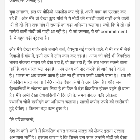
जबरदस्त उत्साह है।
युवा लगातार, इस पर वीडियो अपलोड कर रहे हैं, अपने काम का प्रसार कर
रहे हैं। और मैंने तो देखा कुछ गांवों ने ये मोदी की गारंटी वाली गाड़ी आने वाली
थी तो दो-दिन तक गांव में सफाई का बड़ा अभियान चलाया। क्‍यों, कि ये तो भई
गारंटी वाली मोदी की गाड़ी आ रही है। ये जो उत्‍साह, ये जो commitment
है, ये बहुत बड़ी प्रेरणा है।
और मैने देखा गाजे-बाजे बजाने वाले, वेषभूषा नई पहनने वाले, ये भी घर में जैसे
दिवाली है गांव में, इसी रूप में लोग काम कर रहे हैं। आज जो कोई भी विकसित
भारत संकल्प यात्रा को देख रहा है, वो कह रहा है, कि अब भारत रुकने वाला
नहीं है, अब भारत चल पड़ा है। अब लक्ष्‍य को पार करके ही आगे बढ़ने वाला
है। भारत ना अब रुकने वाला है और ना ही भारत कभी थकने वाला है। अब तो
विकसित भारत बनाना 140 करोड़ देशवासियों ने ठान लिया है। और जब
देशवासियों ने संकल्‍प कर लिया है तो फिर ये देश विकसित होकर रहने ही वाला
है। मैंने अभी देखा देशवासियों ने दिवाली के समय वोकल फॉर लोकल;
स्थानीय चीजें खरीदने का अभियान चलाया। लाखों करोड़ रुपये की खरीदारी
हुई देखिए। कितना बड़ा काम हुआ है।
मेरे परिवारजनों,
देश के कोने-कोने में विकसित भारत संकल्प यात्रा को लेकर इतना उत्साह
अनायास नहीं है। इसका कारण है कि पिछले दस साल उन्‍होंने मोदी को देखा