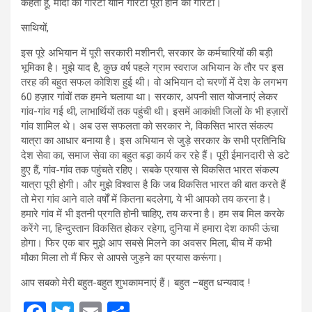
कहता हूं, मोदी की गारटी यानि गारंटी पूरा होने की गारंटी।
साथियों,
इस पूरे अभियान में पूरी सरकारी मशीनरी, सरकार के कर्मचारियों की बड़ी
भूमिका है। मुझे याद है, कुछ वर्ष पहले ग्राम स्वराज अभियान के तौर पर इस
तरह की बहुत सफल कोशिश हुई थी। वो अभियान दो चरणों में देश के लगभग
60 हज़ार गांवों तक हमने चलाया था। सरकार, अपनी सात योजनाएं लेकर
गांव-गांव गई थी, लाभार्थियों तक पहुंची थी। इसमें आकांक्षी जिलों के भी हज़ारों
गांव शामिल थे। अब उस सफलता को सरकार ने, विकसित भारत संकल्प
यात्रा का आधार बनाया है। इस अभियान से जुड़े सरकार के सभी प्रतिनिधि
देश सेवा का, समाज सेवा का बहुत बड़ा कार्य कर रहे हैं। पूरी ईमानदारी से डटे
हुए हैं, गांव-गांव तक पहुंचते रहिए। सबके प्रयास से विकसित भारत संकल्प
यात्रा पूरी होगी। और मुझे विश्‍वास है कि जब विकसित भारत की बात करते हैं
तो मेरा गांव आने वाले वर्षों में कितना बदलेगा, ये भी आपको तय करना है।
हमारे गांव में भी इतनी प्रगति होनी चाहिए, तय करना है। हम सब मिल करके
करेंगे ना, हिन्‍दुस्‍तान विकसित होकर रहेगा, दुनिया में हमारा देश काफी ऊंचा
होगा। फिर एक बार मुझे आप सबसे मिलने का अवसर मिला, बीच में कभी
मौका मिला तो मैं फिर से आपसे जुड़ने का प्रयास करूंगा।
आप सबको मेरी बहुत-बहुत शुभकामनाएं हैं। बहुत –बहुत धन्यवाद !