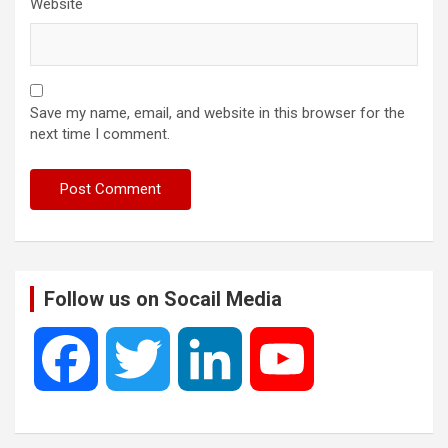
Website
Save my name, email, and website in this browser for the
next time I comment.
Follow us on Socail Media
F
T
L
Y
a
w
i
o