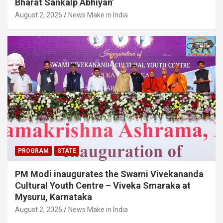
Bharat Sankalp Abhiyan’
August 2, 2026
News Make in India
PROGRAM
STATE
PM Modi inaugurates the Swami Vivekananda
Cultural Youth Centre – Viveka Smaraka at
Mysuru, Karnataka
August 2, 2026
News Make in India