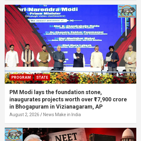
PROGRAM
STATE
PM Modi lays the foundation stone,
inaugurates projects worth over ₹17,900 crore
in Bhogapuram in Vizianagaram, AP
August 2, 2026
News Make in India